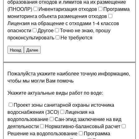
образования отходов и лимитов на их размещение
(ПНООЛР)
Инвентаризация отходов
Программа
мониторинга объекта размещения отходов
Лицензия на обращение с отходами 1-4 классов
опасности
Другое
Точно не знаю, прошу
проконсультировать
Не требуются
Назад
Далее
Пожалуйста укажите наиболее точную информацию,
чтобы мы могли Вам помочь
Укажите актуальные виды работ по воде:
Проект зоны санитарной охраны источника
водоснабжения (ЗСО)
Лицензия на
водопользование
Сан-эпид заключение на вид
деятельности
Нормативно-балансовый расчет
Решение на водопользование
Программа