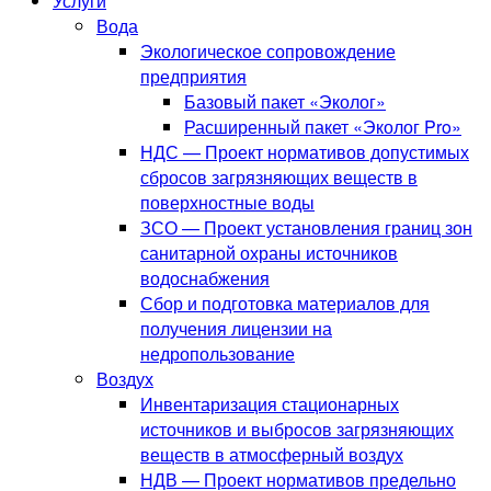
Услуги
Вода
Экологическое сопровождение
предприятия
Базовый пакет «Эколог»
Расширенный пакет «Эколог Pro»
НДС — Проект нормативов допустимых
сбросов загрязняющих веществ в
поверхностные воды
ЗСО — Проект установления границ зон
санитарной охраны источников
водоснабжения
Сбор и подготовка материалов для
получения лицензии на
недропользование
Воздух
Инвентаризация стационарных
источников и выбросов загрязняющих
веществ в атмосферный воздух
НДВ — Проект нормативов предельно