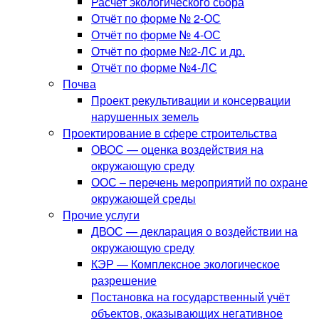
Расчет экологического сбора
Отчёт по форме № 2-ОС
Отчёт по форме № 4-ОС
Отчёт по форме №2-ЛС и др.
Отчёт по форме №4-ЛС
Почва
Проект рекультивации и консервации
нарушенных земель
Проектирование в сфере строительства
ОВОС — оценка воздействия на
окружающую среду
ООС – перечень мероприятий по охране
окружающей среды
Прочие услуги
ДВОС — декларация о воздействии на
окружающую среду
КЭР — Комплексное экологическое
разрешение
Постановка на государственный учёт
объектов, оказывающих негативное