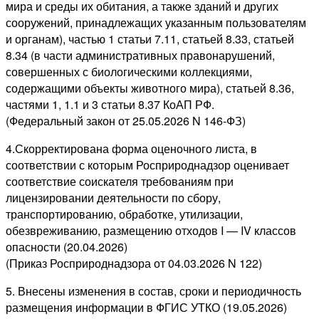
мира и среды их обитания, а также зданий и других
сооружений, принадлежащих указанным пользователям
и органам), частью 1 статьи 7.11, статьей 8.33, статьей
8.34 (в части административных правонарушений,
совершенных с биологическими коллекциями,
содержащими объекты животного мира), статьей 8.36,
частями 1, 1.1 и 3 статьи 8.37 КоАП РФ.
(Федеральный закон от 25.05.2026 N 146-ФЗ)
4.Скорректирована форма оценочного листа, в
соответствии с которым Росприроднадзор оценивает
соответствие соискателя требованиям при
лицензировании деятельности по сбору,
транспортированию, обработке, утилизации,
обезвреживанию, размещению отходов I — IV классов
опасности (20.04.2026)
(Приказ Росприроднадзора от 04.03.2026 N 122)
5. Внесены изменения в состав, сроки и периодичность
размещения информации в ФГИС УТКО (19.05.2026)