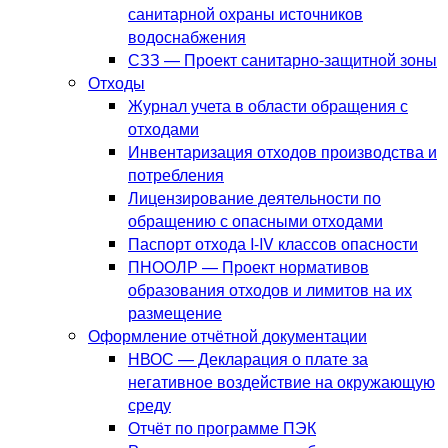
санитарной охраны источников
водоснабжения
СЗЗ — Проект санитарно-защитной зоны
Отходы
Журнал учета в области обращения с
отходами
Инвентаризация отходов производства и
потребления
Лицензирование деятельности по
обращению с опасными отходами
Паспорт отхода I-IV классов опасности
ПНООЛР — Проект нормативов
образования отходов и лимитов на их
размещение
Оформление отчётной документации
НВОС — Декларация о плате за
негативное воздействие на окружающую
среду
Отчёт по программе ПЭК