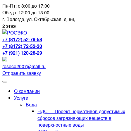
Перейти
Пн-Пт: с 8:00 до 17:00
к
Обед с 12:00 до 13:00
содержимому
г. Вологда, ул. Октябрьская, д. 66,
2 этаж
+7 (8172) 52-79-58
+7 (8172) 72-52-30
+7 (921) 120-28-29
roseco2007@mail.ru
Отправить заявку
О компании
Услуги
Вода
НДС — Проект нормативов допустимых
сбросов загрязняющих веществ в
поверхностные воды