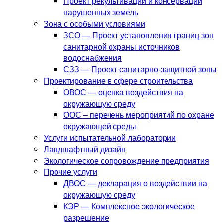
Проект рекультивации и консервации
нарушенных земель
Зона с особыми условиями
ЗСО — Проект установления границ зон
санитарной охраны источников
водоснабжения
СЗЗ — Проект санитарно-защитной зоны
Проектирование в сфере строительства
ОВОС — оценка воздействия на
окружающую среду
ООС – перечень мероприятий по охране
окружающей среды
Услуги испытательной лаборатории
Ландшафтный дизайн
Экологическое сопровождение предприятия
Прочие услуги
ДВОС — декларация о воздействии на
окружающую среду
КЭР — Комплексное экологическое
разрешение