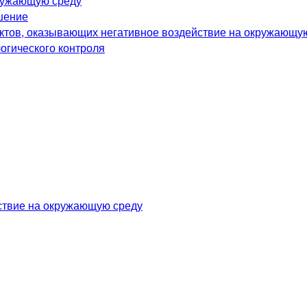
ружающую среду
шение
ектов, оказывающих негативное воздействие на окружающу
огического контроля
йствие на окружающую среду