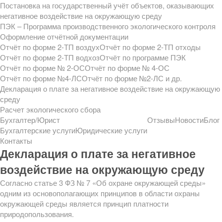
Постановка на государственный учёт объектов, оказывающих
негативное воздействие на окружающую среду
ПЭК – Программа производственного экологического контроля
Оформление отчётной документации
Отчёт по форме 2-ТП воздух
Отчёт по форме 2-ТП отходы
Отчёт по форме 2-ТП водхоз
Отчёт по программе ПЭК
Отчёт по форме № 2-ОС
Отчёт по форме № 4-ОС
Отчёт по форме №4-ЛС
Отчёт по форме №2-ЛС и др.
Декларация о плате за негативное воздействие на окружающую
среду
Расчет экологического сбора
Бухгалтер/Юрист
Отзывы
Новости
Блог
Бухгалтерские услуги
Юридические услуги
Контакты
Декларация о плате за негативное
воздействие на окружающую среду
Согласно статье 3 ФЗ № 7 «Об охране окружающей среды»
одним из основополагающих принципов в области охраны
окружающей среды является принцип платности
природопользования.