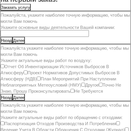
Заказать услугу
Пожалуйста, укажите наиболее точную информацию, чтобы мы
могли Вам помочь
Укажите основные виды деятельности Вашей компании:
Назад
Далее
Пожалуйста укажите наиболее точную информацию, чтобы мы
могли Вам помочь
Укажите актуальные виды работ по воздуху:
Отчет Об Инвентаризации Источников Выбросов В
Атмосферу
Проект Нормативов Допустимых Выбросов В
Атмосферу (НДВ)
План Мероприятий При Наступлении
Неблагоприятных Метеоусловий (НМУ)
Другое
Точно Не
Знаю, Прошу Проконсультировать
Не Требуются
Назад
Далее
Пожалуйста укажите наиболее точную информацию, чтобы мы
могли Вам помочь
Укажите актуальные виды работ по обращению с отходами:
Паспортизация Отходов Производства И Потребления
Ведение Учета В Области Обращения С Отходами (журнал)