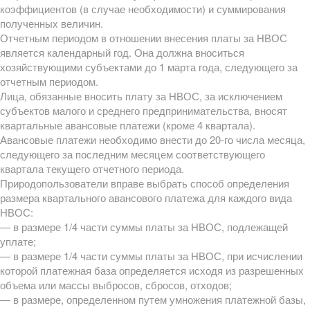
коэффициентов (в случае необходимости) и суммирования
полученных величин.
Отчетным периодом в отношении внесения платы за НВОС
является календарный год. Она должна вноситься
хозяйствующими субъектами до 1 марта года, следующего за
отчетным периодом.
Лица, обязанные вносить плату за НВОС, за исключением
субъектов малого и среднего предпринимательства, вносят
квартальные авансовые платежи (кроме 4 квартала).
Авансовые платежи необходимо внести до 20-го числа месяца,
следующего за последним месяцем соответствующего
квартала текущего отчетного периода.
Природопользователи вправе выбрать способ определения
размера квартального авансового платежа для каждого вида
НВОС:
— в размере 1/4 части суммы платы за НВОС, подлежащей
уплате;
— в размере 1/4 части суммы платы за НВОС, при исчислении
которой платежная база определяется исходя из разрешенных
объема или массы выбросов, сбросов, отходов;
— в размере, определенном путем умножения платежной базы,