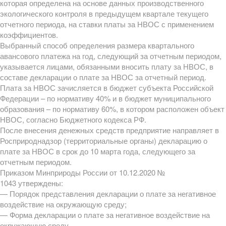
которая определена на основе данных производственного
экологического контроля в предыдущем квартале текущего
отчетного периода, на ставки платы за НВОС с применением
коэффициентов.
Выбранный способ определения размера квартального
авансового платежа на год, следующий за отчетным периодом,
указывается лицами, обязанными вносить плату за НВОС, в
составе декларации о плате за НВОС за отчетный период.
Плата за НВОС зачисляется в бюджет субъекта Российской
Федерации – по нормативу 40% и в бюджет муниципального
образования – по нормативу 60%, в котором расположен объект
НВОС, согласно Бюджетного кодекса РФ.
После внесения денежных средств предприятие направляет в
Росприроднадзор (территориальные органы) декларацию о
плате за НВОС в срок до 10 марта года, следующего за
отчетным периодом.
Приказом Минприроды России от 10.12.2020 №
1043 утверждены:
— Порядок представления декларации о плате за негативное
воздействие на окружающую среду;
— Форма декларации о плате за негативное воздействие на
окружающую среду.