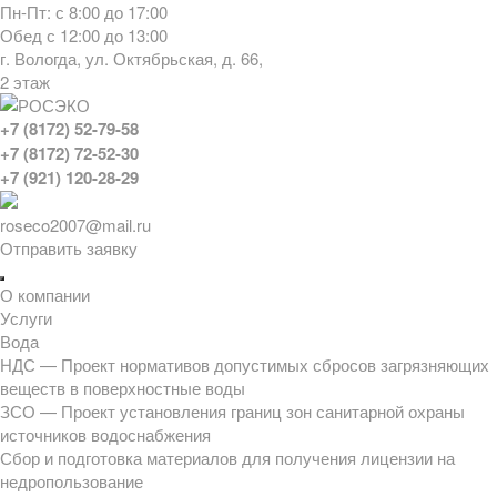
Перейти
Пн-Пт: с 8:00 до 17:00
к
Обед с 12:00 до 13:00
содержимому
г. Вологда, ул. Октябрьская, д. 66,
2 этаж
+7 (8172) 52-79-58
+7 (8172) 72-52-30
+7 (921) 120-28-29
roseco2007@mail.ru
Отправить заявку
О компании
Услуги
Вода
НДС — Проект нормативов допустимых сбросов загрязняющих
веществ в поверхностные воды
ЗСО — Проект установления границ зон санитарной охраны
источников водоснабжения
Сбор и подготовка материалов для получения лицензии на
недропользование