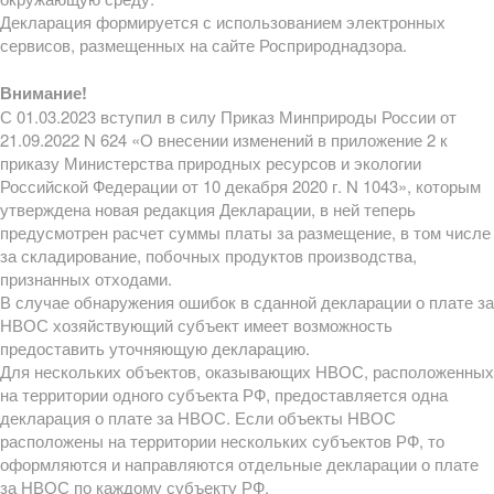
Декларация формируется с использованием электронных
сервисов, размещенных на сайте Росприроднадзора.
Внимание!
С 01.03.2023 вступил в силу Приказ Минприроды России от
21.09.2022 N 624 «О внесении изменений в приложение 2 к
приказу Министерства природных ресурсов и экологии
Российской Федерации от 10 декабря 2020 г. N 1043», которым
утверждена новая редакция Декларации, в ней теперь
предусмотрен расчет суммы платы за размещение, в том числе
за складирование, побочных продуктов производства,
признанных отходами.
В случае обнаружения ошибок в сданной декларации о плате за
НВОС хозяйствующий субъект имеет возможность
предоставить уточняющую декларацию.
Для нескольких объектов, оказывающих НВОС, расположенных
на территории одного субъекта РФ, предоставляется одна
декларация о плате за НВОС. Если объекты НВОС
расположены на территории нескольких субъектов РФ, то
оформляются и направляются отдельные декларации о плате
за НВОС по каждому субъекту РФ.