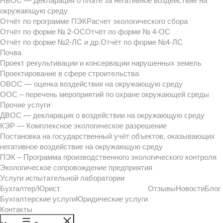
окружающую среду
Отчёт по программе ПЭК
Расчет экологического сбора
Отчёт по форме № 2-ОС
Отчёт по форме № 4-ОС
Отчёт по форме №2-ЛС и др.
Отчёт по форме №4-ЛС
Почва
Проект рекультивации и консервации нарушенных земель
Проектирование в сфере строительства
ОВОС — оценка воздействия на окружающую среду
ООС – перечень мероприятий по охране окружающей среды
Прочие услуги
ДВОС — декларация о воздействии на окружающую среду
КЭР — Комплексное экологическое разрешение
Постановка на государственный учёт объектов, оказывающих
негативное воздействие на окружающую среду
ПЭК – Программа производственного экологического контроля
Экологическое сопровождение предприятия
Услуги испытательной лаборатории
Бухгалтер/Юрист
Отзывы
Новости
Блог
Бухгалтерские услуги
Юридические услуги
Контакты