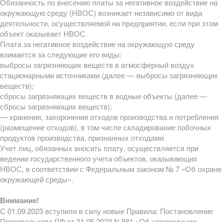
Обязанность по внесению платы за негативное воздействие на
окружающую среду (НВОС) возникает независимо от вида
деятельности, осуществляемой на предприятии, если при этом
объект оказывает НВОС.
Плата за негативное воздействие на окружающую среду
взимается за следующие его виды:
выбросы загрязняющих веществ в атмосферный воздух
стационарными источниками (далее — выбросы загрязняющих
веществ);
сбросы загрязняющих веществ в водные объекты (далее —
сбросы загрязняющих веществ);
— хранения, захоронения отходов производства и потребления
(размещение отходов), в том числе складирование побочных
продуктов производства, признанных отходами.
Учет лиц, обязанных вносить плату, осуществляется при
ведении государственного учета объектов, оказывающих
НВОС, в соответствии с Федеральным законом № 7 «Об охране
окружающей среды».
Внимание!
С 01.09.2023 вступили в силу новые Правила: Постановление
Правительства РФ от 31.05.2023 N 881 «Об утверждении