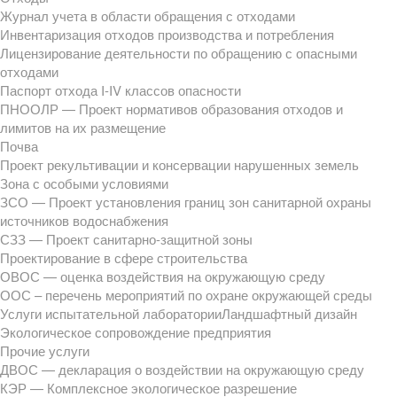
Журнал учета в области обращения с отходами
Инвентаризация отходов производства и потребления
Лицензирование деятельности по обращению с опасными
отходами
Паспорт отхода I-IV классов опасности
ПНООЛР — Проект нормативов образования отходов и
лимитов на их размещение
Почва
Проект рекультивации и консервации нарушенных земель
Зона с особыми условиями
ЗСО — Проект установления границ зон санитарной охраны
источников водоснабжения
СЗЗ — Проект санитарно-защитной зоны
Проектирование в сфере строительства
ОВОС — оценка воздействия на окружающую среду
ООС – перечень мероприятий по охране окружающей среды
Услуги испытательной лаборатории
Ландшафтный дизайн
Экологическое сопровождение предприятия
Прочие услуги
ДВОС — декларация о воздействии на окружающую среду
КЭР — Комплексное экологическое разрешение