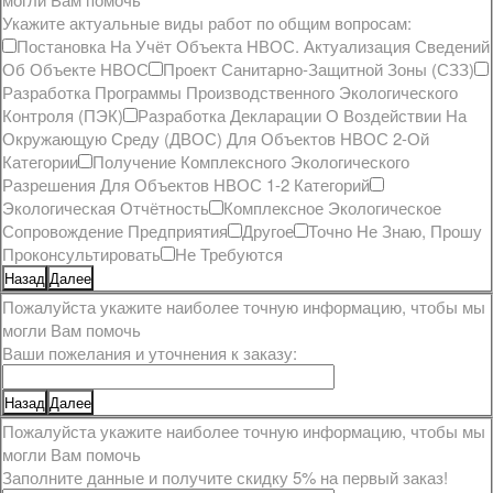
Укажите актуальные виды работ по общим вопросам:
Постановка На Учёт Объекта НВОС. Актуализация Сведений
Об Объекте НВОС
Проект Санитарно-Защитной Зоны (СЗЗ)
Разработка Программы Производственного Экологического
Контроля (ПЭК)
Разработка Декларации О Воздействии На
Окружающую Среду (ДВОС) Для Объектов НВОС 2-Ой
Категории
Получение Комплексного Экологического
Разрешения Для Объектов НВОС 1-2 Категорий
Экологическая Отчётность
Комплексное Экологическое
Сопровождение Предприятия
Другое
Точно Не Знаю, Прошу
Проконсультировать
Не Требуются
Назад
Далее
Пожалуйста укажите наиболее точную информацию, чтобы мы
могли Вам помочь
Ваши пожелания и уточнения к заказу:
Назад
Далее
Пожалуйста укажите наиболее точную информацию, чтобы мы
могли Вам помочь
Заполните данные и получите скидку 5% на первый заказ!