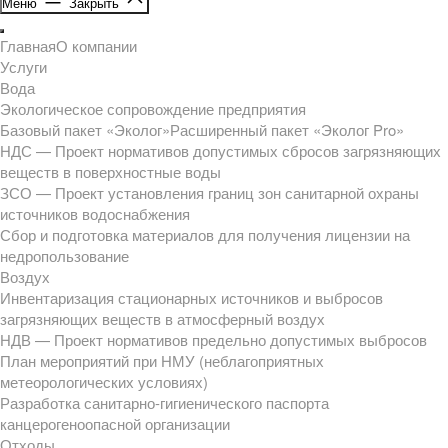
Меню
Закрыть
Главная
О компании
Услуги
Вода
Экологическое сопровождение предприятия
Базовый пакет «Эколог»
Расширенный пакет «Эколог Pro»
НДС — Проект нормативов допустимых сбросов загрязняющих
веществ в поверхностные воды
ЗСО — Проект установления границ зон санитарной охраны
источников водоснабжения
Сбор и подготовка материалов для получения лицензии на
недропользование
Воздух
Инвентаризация стационарных источников и выбросов
загрязняющих веществ в атмосферный воздух
НДВ — Проект нормативов предельно допустимых выбросов
План мероприятий при НМУ (неблагоприятных
метеорологических условиях)
Разработка санитарно-гигиенического паспорта
канцерогеноопасной организации
Отходы