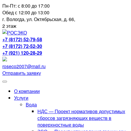
Перейти
Пн-Пт: с 8:00 до 17:00
к
Обед с 12:00 до 13:00
содержимому
г. Вологда, ул. Октябрьская, д. 66,
2 этаж
+7 (8172) 52-79-58
+7 (8172) 72-52-30
+7 (921) 120-28-29
roseco2007@mail.ru
Отправить заявку
О компании
Услуги
Вода
НДС — Проект нормативов допустимых
сбросов загрязняющих веществ в
поверхностные воды