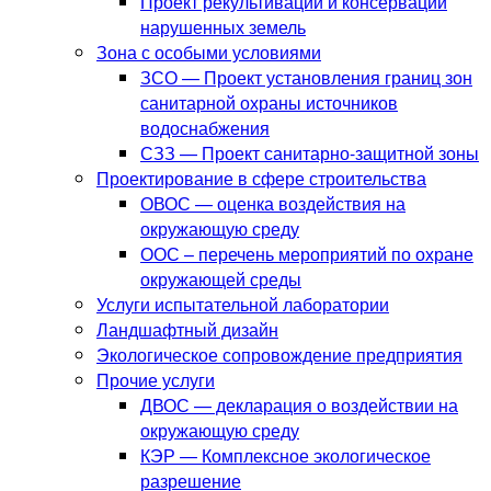
Проект рекультивации и консервации
нарушенных земель
Зона с особыми условиями
ЗСО — Проект установления границ зон
санитарной охраны источников
водоснабжения
СЗЗ — Проект санитарно-защитной зоны
Проектирование в сфере строительства
ОВОС — оценка воздействия на
окружающую среду
ООС – перечень мероприятий по охране
окружающей среды
Услуги испытательной лаборатории
Ландшафтный дизайн
Экологическое сопровождение предприятия
Прочие услуги
ДВОС — декларация о воздействии на
окружающую среду
КЭР — Комплексное экологическое
разрешение