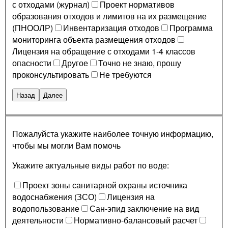
с отходами (журнал)
Проект нормативов
образования отходов и лимитов на их размещение
(ПНООЛР)
Инвентаризация отходов
Программа
мониторинга объекта размещения отходов
Лицензия на обращение с отходами 1-4 классов
опасности
Другое
Точно не знаю, прошу
проконсультировать
Не требуются
Назад
Далее
Пожалуйста укажите наиболее точную информацию,
чтобы мы могли Вам помочь
Укажите актуальные виды работ по воде:
Проект зоны санитарной охраны источника
водоснабжения (ЗСО)
Лицензия на
водопользование
Сан-эпид заключение на вид
деятельности
Нормативно-балансовый расчет