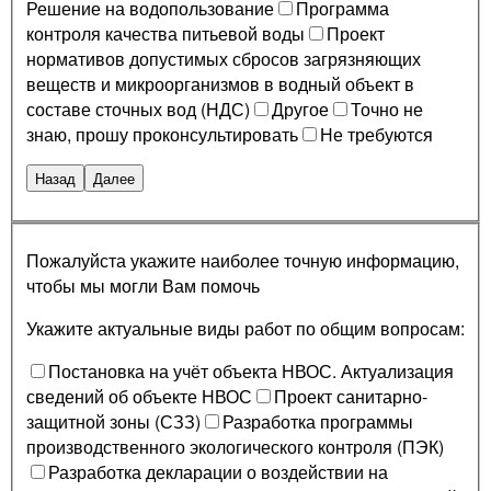
Решение на водопользование
Программа
контроля качества питьевой воды
Проект
нормативов допустимых сбросов загрязняющих
веществ и микроорганизмов в водный объект в
составе сточных вод (НДС)
Другое
Точно не
знаю, прошу проконсультировать
Не требуются
Назад
Далее
Пожалуйста укажите наиболее точную информацию,
чтобы мы могли Вам помочь
Укажите актуальные виды работ по общим вопросам:
Постановка на учёт объекта НВОС. Актуализация
сведений об объекте НВОС
Проект санитарно-
защитной зоны (СЗЗ)
Разработка программы
производственного экологического контроля (ПЭК)
Разработка декларации о воздействии на