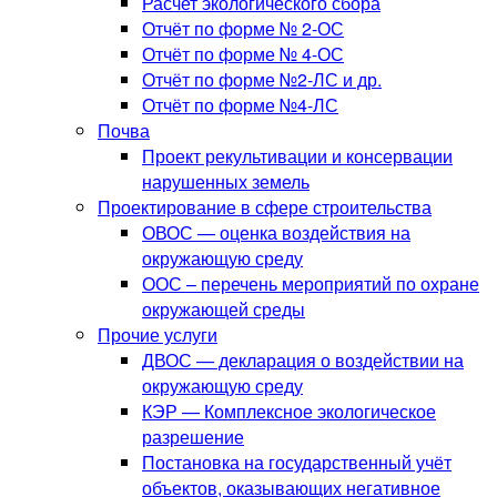
Расчет экологического сбора
Отчёт по форме № 2-ОС
Отчёт по форме № 4-ОС
Отчёт по форме №2-ЛС и др.
Отчёт по форме №4-ЛС
Почва
Проект рекультивации и консервации
нарушенных земель
Проектирование в сфере строительства
ОВОС — оценка воздействия на
окружающую среду
ООС – перечень мероприятий по охране
окружающей среды
Прочие услуги
ДВОС — декларация о воздействии на
окружающую среду
КЭР — Комплексное экологическое
разрешение
Постановка на государственный учёт
объектов, оказывающих негативное