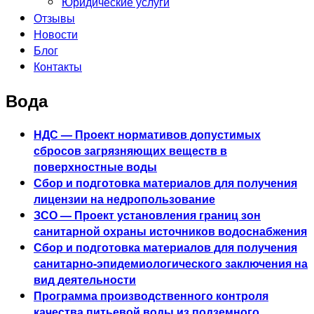
Юридические услуги
Отзывы
Новости
Блог
Контакты
Вода
НДС — Проект нормативов допустимых
сбросов загрязняющих веществ в
поверхностные воды
Сбор и подготовка материалов для получения
лицензии на недропользование
ЗСО — Проект установления границ зон
санитарной охраны источников водоснабжения
Сбор и подготовка материалов для получения
санитарно-эпидемиологического заключения на
вид деятельности
Программа производственного контроля
качества питьевой воды из подземного