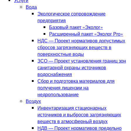
Услуги
Вода
Экологическое сопровождение
предприятия
Базовый пакет «Эколог»
Расширенный пакет «Эколог Pro»
НДС — Проект нормативов допустимых
сбросов загрязняющих веществ в
поверхностные воды
ЗСО — Проект установления границ зон
санитарной охраны источников
водоснабжения
Сбор и подготовка материалов для
получения лицензии на
недропользование
Воздух
Инвентаризация стационарных
источников и выбросов загрязняющих
веществ в атмосферный воздух
НДВ — Проект нормативов предельно