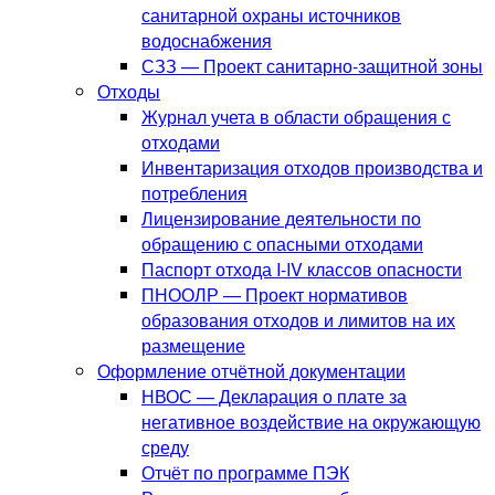
санитарной охраны источников
водоснабжения
СЗЗ — Проект санитарно-защитной зоны
Отходы
Журнал учета в области обращения с
отходами
Инвентаризация отходов производства и
потребления
Лицензирование деятельности по
обращению с опасными отходами
Паспорт отхода I-IV классов опасности
ПНООЛР — Проект нормативов
образования отходов и лимитов на их
размещение
Оформление отчётной документации
НВОС — Декларация о плате за
негативное воздействие на окружающую
среду
Отчёт по программе ПЭК