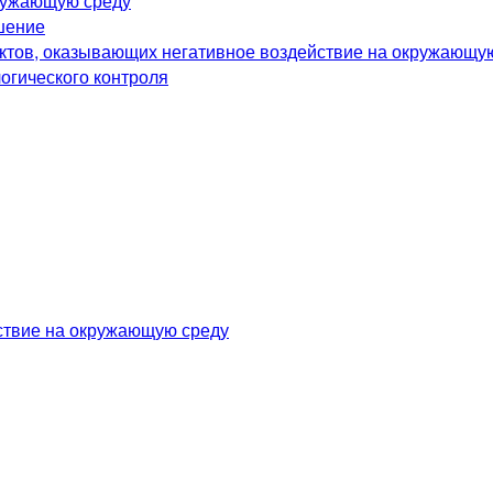
ружающую среду
шение
ектов, оказывающих негативное воздействие на окружающу
огического контроля
йствие на окружающую среду