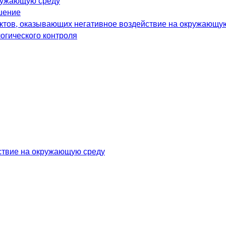
ружающую среду
шение
ектов, оказывающих негативное воздействие на окружающу
огического контроля
йствие на окружающую среду