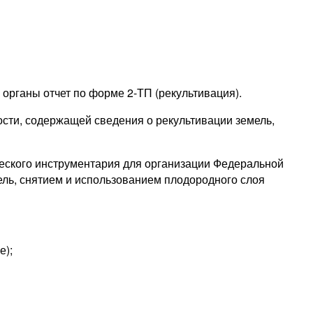
органы отчет по форме 2-ТП (рекультивация).
ости, содержащей сведения о рекультивации земель,
ческого инструментария для организации Федеральной
ель, снятием и использованием плодородного слоя
е);