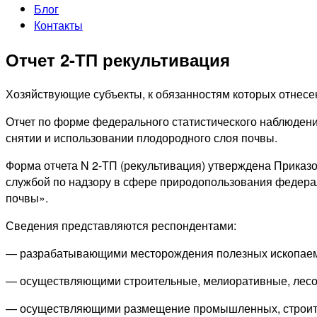
Блог
Контакты
Отчет 2-ТП рекультивация
Хозяйствующие субъекты, к обязанностям которых отнесен
Отчет по форме федерального статистического наблюдени
снятии и использовании плодородного слоя почвы.
Форма отчета N 2-ТП (рекультивация) утверждена Приказо
службой по надзору в сфере природопользования федерал
почвы».
Сведения представляются респондентами:
— разрабатывающими месторождения полезных ископаем
— осуществляющими строительные, мелиоративные, лесоз
— осуществляющими размещение промышленных, строите