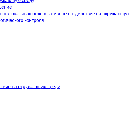
ружающую среду
шение
ектов, оказывающих негативное воздействие на окружающу
огического контроля
йствие на окружающую среду