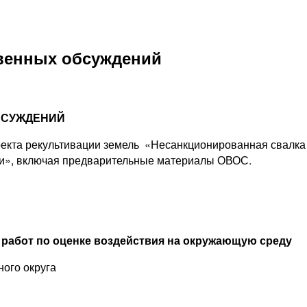
венных обсуждений
БСУЖДЕНИЙ
роекта рекультивации земель «Несанкционированная свалка
ти», включая предварительные материалы ОВОС.
и работ по оценке воздействия на окружающую среду
ого округа