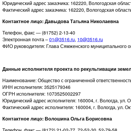
Юридический адрес заказчика: 162220, Вологодская област
Фактический адрес заказчика: 162220, Вологодская область
Контактное лицо:
Давыдова Татьяна Николаевна
Телефон, факс — (81752) 2-13-40
Электронная почта –
01@3516.ru
,
10@3516.ru
ФИО руководителя: Глава Сямженского муниципального о
Данные исполнителя проекта по рекультивации земел
Наименование: Общество с ограниченной ответственност
ИНН исполнителя: 3525179346
ОГРН исполнителя: 1073525002297
Юридический адрес исполнителя: 160004, г. Вологда, ул. О
Фактический адрес исполнителя: 160004, г. Вологда, ул. Ок
Контактное лицо:
Волошина Ольга Борисовна
Телефон, факс — (8172) 21-02-77, 72-52-30, 52-79-58.