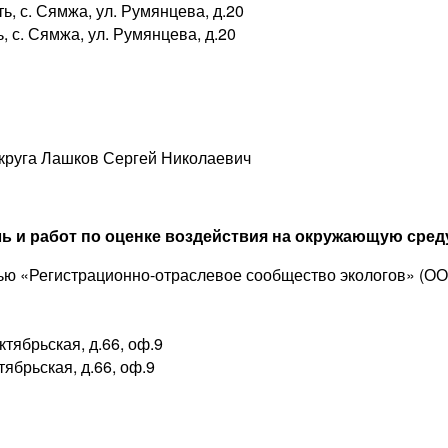
ь, с. Сямжа, ул. Румянцева, д.20
, с. Сямжа, ул. Румянцева, д.20
круга Лашков Сергей Николаевич
ь и работ по оценке воздействия на окружающую сред
ью «Регистрационно-отраслевое сообщество экологов» (ОО
ктябрьская, д.66, оф.9
тябрьская, д.66, оф.9